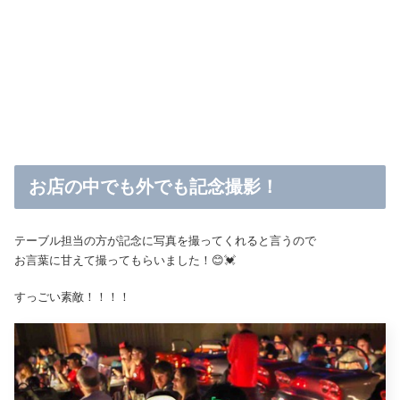
お店の中でも外でも記念撮影！
テーブル担当の方が記念に写真を撮ってくれると言うので
お言葉に甘えて撮ってもらいました！😊💓
すっごい素敵！！！！