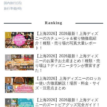
国内旅行
(15)
旅行準備
(49)
Ranking
【上海2026】2026最新！上海ディズ
ニーのカチューシャ＆被り物徹底紹
介！種類・売り場の写真大量レポー
ト！
【上海2026】2026最新！上海ディズ
ニーのお菓子お土産まとめ！種類・売
り場は？ディズニータウンが豊富すぎ
た！
【上海2026】上海ディズニーのロッカ
ー使い方徹底解説！場所・料金・サイ
ズ・注意点まとめ
【上海2026】2026最新！上海ディズ
ニーのズートピアグッズ完全ガイド！