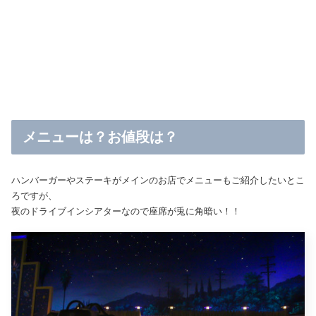
メニューは？お値段は？
ハンバーガーやステーキがメインのお店でメニューもご紹介したいとこ
ろですが、
夜のドライブインシアターなので座席が兎に角暗い！！