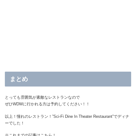
まとめ
とっても雰囲気が素敵なレストランなので
ぜひWDWに行かれる方は予約してください！！
以上！憧れのレストラン！”Sci-Fi Dine In Theater Restaurant”でディナ
ーでした！
※これまでの記事はこちら！