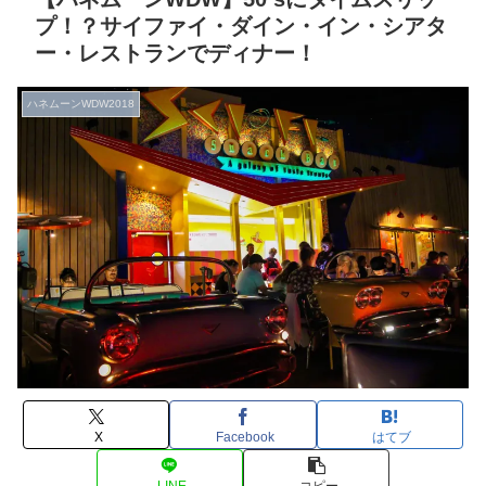
プ！？サイファイ・ダイン・イン・シアタ
ー・レストランでディナー！
ハネムーンWDW2018
X
Facebook
はてブ
LINE
コピー