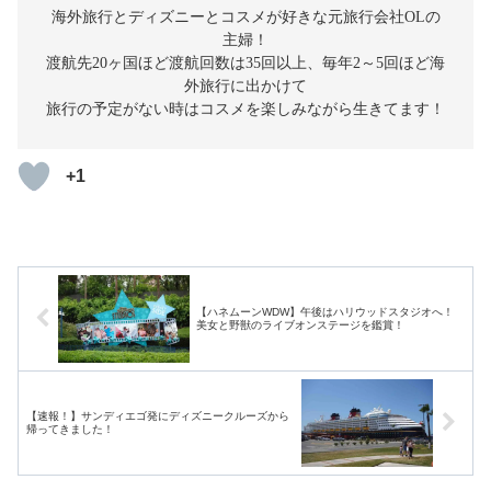
海外旅行とディズニーとコスメが好きな元旅行会社OLの
主婦！
渡航先20ヶ国ほど渡航回数は35回以上、毎年2～5回ほど海
外旅行に出かけて
旅行の予定がない時はコスメを楽しみながら生きてます！
+1
【ハネムーンWDW】午後はハリウッドスタジオへ！
美女と野獣のライブオンステージを鑑賞！
【速報！】サンディエゴ発にディズニークルーズから
帰ってきました！