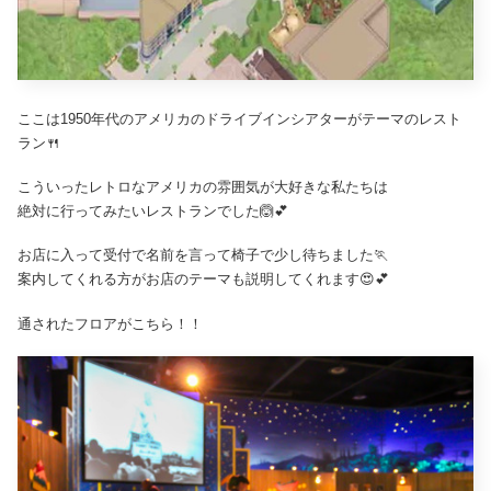
ここは1950年代のアメリカのドライブインシアターがテーマのレスト
ラン🍴
こういったレトロなアメリカの雰囲気が大好きな私たちは
絶対に行ってみたいレストランでした🙆💕
お店に入って受付で名前を言って椅子で少し待ちました🏃
案内してくれる方がお店のテーマも説明してくれます😍💕
通されたフロアがこちら！！