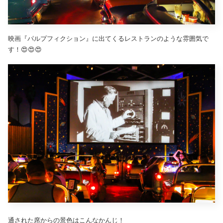
映画『パルプフィクション』に出てくるレストランのような雰囲気で
す！😍😍😍
通された席からの景色はこんなかんじ！