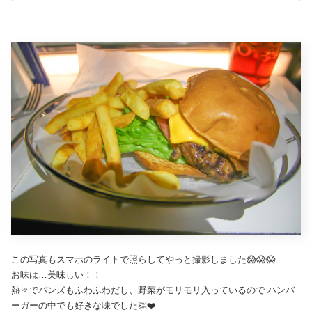
この写真もスマホのライトで照らしてやっと撮影しました😱😱😱
お味は…美味しい！！
熱々でバンズもふわふわだし、野菜がモリモリ入っているので ハンバ
ーガーの中でも好きな味でした👏❤️