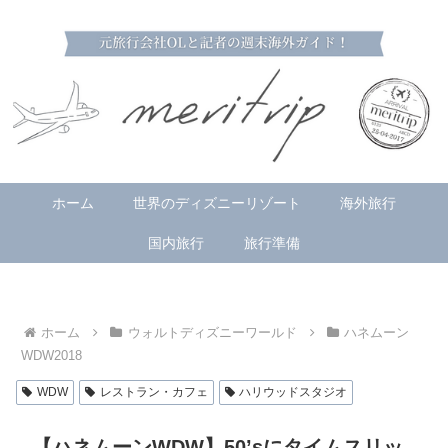
ホーム
世界のディズニーリゾート
海外旅行
国内旅行
旅行準備
ホーム
ウォルトディズニーワールド
ハネムーン
WDW2018
WDW
レストラン・カフェ
ハリウッドスタジオ
【ハネムーンWDW】50’sにタイムスリッ