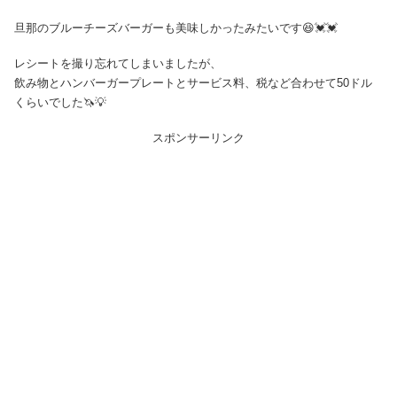
旦那のブルーチーズバーガーも美味しかったみたいです😆💓💓
レシートを撮り忘れてしまいましたが、
飲み物とハンバーガープレートとサービス料、税など合わせて50ドル
くらいでした🦄💡
スポンサーリンク