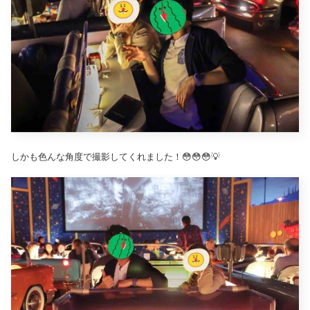
しかも色んな角度で撮影してくれました！😳😳😳💡