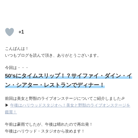
+1
こんばんは！
いつもブログを読んで頂き、ありがとうございます。
今回は・・・
50’sにタイムスリップ！？サイファイ・ダイン・イ
ン・シアター・レストランでディナー！
前回は美女と野獣のライブオンステージについてご紹介しました🎉
▶
午後はハリウッドスタジオへ！美女と野獣のライブオンステージを
鑑賞！
午前は豪雨でしたが、午後は晴れたので再出発！
午後はハリウッド・スタジオから攻めます！