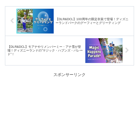
【DLR&DCL】100周年の限定衣装で登場！ディズニ
ーランドパークのグーフィーとグリーティング
【DLR&DCL】モアナやリメンバーミー・アナ雪が登
場！ディズニーランドの”マジック・ハプンズ・パレー
ド”！
スポンサーリンク