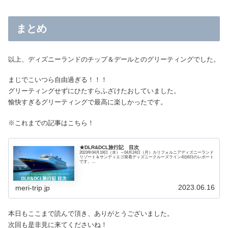
まとめ
以上、ディズニーランドのチップ＆デールとのグリーティングでした。
まじでこいつら自由過ぎる！！！
グリーティングせずにひたすらふざけたおしていました。
愉快すぎるグリーティングで最高に楽しかったです。
※これまでの記事はこちら！
★DLR&DCL旅行記 目次
2023年04月19日（水）～04月24日（月）カリフォルニアディズニーランド
リゾート＆サンディエゴ発着ディズニークルーズライン4泊6日のレポート
です。
【航空券】ZIPAIR、JAL【ホテル】ディズニーワンダー号
2023.06.16
meri-trip.jp
本日もここまで読んで頂き、ありがとうございました。
次回も是非見に来てくださいね！