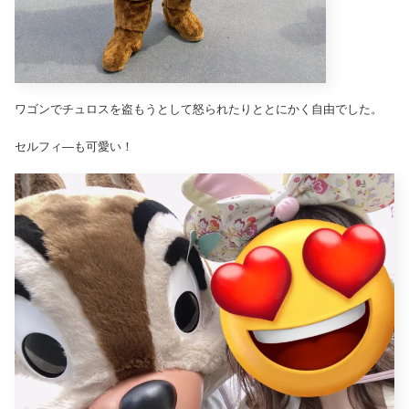
ワゴンでチュロスを盗もうとして怒られたりととにかく自由でした。
セルフィ―も可愛い！