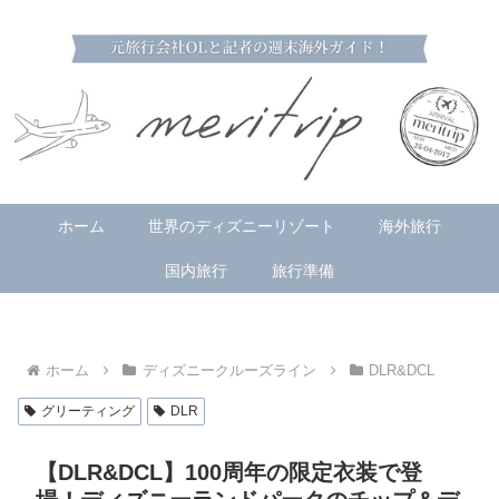
ホーム
世界のディズニーリゾート
海外旅行
国内旅行
旅行準備
ホーム
ディズニークルーズライン
DLR&DCL
グリーティング
DLR
【DLR&DCL】100周年の限定衣装で登