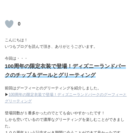
0
こんにちは！
いつもブログを読んで頂き、ありがとうございます。
今回は・・・
100周年の限定衣装で登場！ディズニーランドパー
クのチップ＆デールとグリーティング
前回はグーフィーとのグリーティングを紹介しました。
▶
100周年の限定衣装で登場！ディズニーランドパークのグーフィーと
グリーティング
登場回数が１番多かったのでとても会いやすかったです！
しかも空いているので濃厚なグリーティングを楽しむことができまし
た。
１００周年という記念すべき期間に会うことができて良かったです。