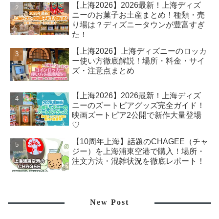
【上海2026】2026最新！上海ディズ
ニーのお菓子お土産まとめ！種類・売
り場は？ディズニータウンが豊富すぎ
た！
【上海2026】上海ディズニーのロッカ
ー使い方徹底解説！場所・料金・サイ
ズ・注意点まとめ
【上海2026】2026最新！上海ディズ
ニーのズートピアグッズ完全ガイド！
映画ズートピア2公開で新作大量登場
♡
【10周年上海】話題のCHAGEE（チャ
ジー）を上海浦東空港で購入！場所・
注文方法・混雑状況を徹底レポート！
New Post