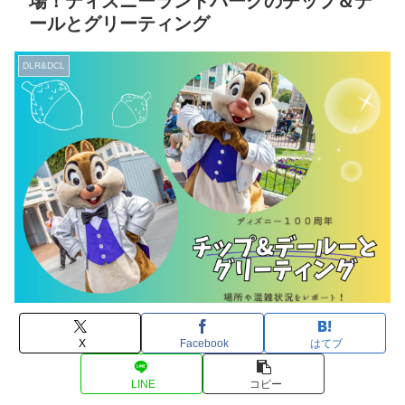
場！ディズニーランドパークのチップ＆デ
ールとグリーティング
DLR&DCL
X
Facebook
はてブ
LINE
コピー