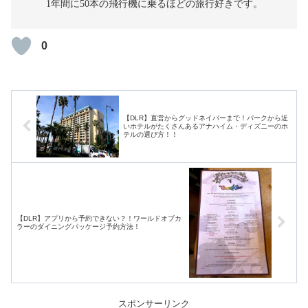
1年間に50本の飛行機に乗るほどの旅行好きです。
0
【DLR】直営からグッドネイバーまで！パークから近
いホテルがたくさんあるアナハイム・ディズニーのホ
テルの選び方！！
【DLR】アプリから予約できない？！ワールドオブカ
ラーのダイニングパッケージ予約方法！
スポンサーリンク