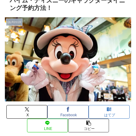
ハイム・ディズニーのキャラクターダイニ
ング予約方法！
DLR2019
X
Facebook
はてブ
LINE
コピー