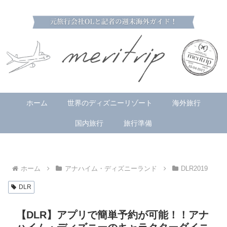
ホーム
世界のディズニーリゾート
海外旅行
国内旅行
旅行準備
ホーム
アナハイム・ディズニーランド
DLR2019
DLR
【DLR】アプリで簡単予約が可能！！アナ