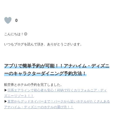
0
こんにちは！😊
いつもブログを読んで頂き、ありがとうございます。
アプリで簡単予約が可能！！アナハイム・ディズニ
ーのキャラクターダイニング予約方法！
航空券とホテルの予約を完了しました。
▶
日系エアラインで初心者も安心！ANAで行くカリフォルニア・ディ
ズニーリゾート！！
▶
直営からグッドネイバーまで！パークから近いホテルがたくさんある
アナハイム・ディズニーのホテルの選び方！！