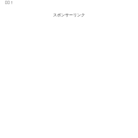
🙆‍♀️！
スポンサーリンク