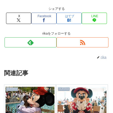
シェアする
X
Facebook
はてブ
LINE
rikaをフォローする
rika
関連記事
DLR2019
DLR2019