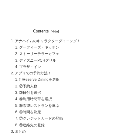
Contents
アナハイムのキャラクターダイニング！
グーフィーズ・キッチン
ストーリーテラーカフェ
ディズニーPCHグリル
プラザ・イン
アプリでの予約方法！
①Reserve Diningを選択
②予約人数
③日付を選択
④利用時間帯を選択
⑤希望レストランを選ぶ
⑥時間を決定
⑦クレジットカードの登録
⑧連絡先の登録
まとめ