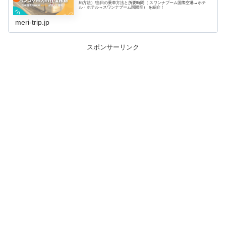
約方法）/当日の乗車方法と所要時間（ スワンナプーム国際空港→ホテ
ル・ホテル→スワンナプーム国際空） を紹介！
meri-trip.jp
スポンサーリンク