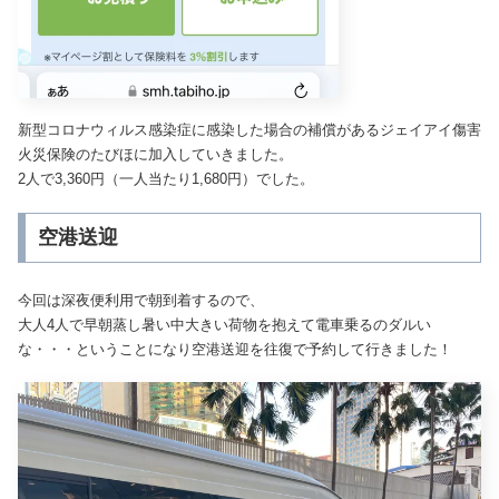
新型コロナウィルス感染症に感染した場合の補償があるジェイアイ傷害
火災保険のたびほに加入していきました。
2人で3,360円（一人当たり1,680円）でした。
空港送迎
今回は深夜便利用で朝到着するので、
大人4人で早朝蒸し暑い中大きい荷物を抱えて電車乗るのダルい
な・・・ということになり空港送迎を往復で予約して行きました！