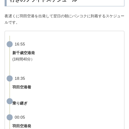
夜遅くに羽田空港を出発して翌日の朝にバンコクに到着するスケジュー
ルです。
16:55
新千歳空港発
(1時間40分）
18:35
羽田空港着
乗り継ぎ
00:05
羽田空港発