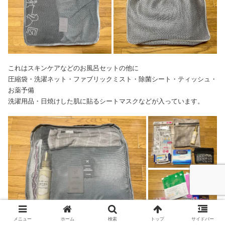
これはスキンケアなどのお風呂セットの他に
圧縮袋・洗濯ネット・ファブリックミスト・除菌シート・ティッシュ・
お薬予備
洗濯用品・日焼けした肌に貼るシートマスクなどが入っています。
メニュー
ホーム
検索
トップ
サイドバー