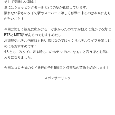
そして美味しい朝食！
更にはショッピングモールと2つの駅が直結しています。
慣れない暑さのタイで駅やスーパーに涼しく移動出来るのは本当にあり
がたいこと！
今回は忙しく観光に出かける日が多かったのですが観光に出かける方は
BTSとMRT駅があるのでおすすめだし、
お部屋やホテル内施設も良い感じなのでゆっくりホテルライフを楽しむ
のにもおすすめです！
4人とも「次タイに来る時もこのホテルでいいなぁ」と言うほどお気に
入りになりました。
今回はコロナ禍のタイ旅行の予約5項目と必需品の荷物を紹介します！
スポンサーリンク