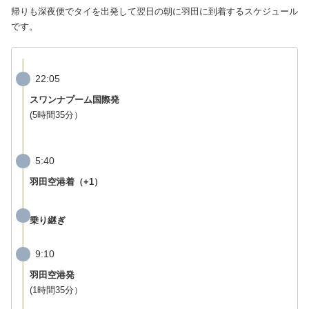
帰りも深夜便でタイを出発して翌日の朝に羽田に到着するスケジュール
です。
22:05
スワンナプーム国際発
(5時間35分）
5:40
羽田空港着（+1）
乗り継ぎ
9:10
羽田空港発
(1時間35分）