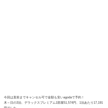
今回は直前までキャンセル可で金額も安いagodaで予約！
木～日の3泊、デラックスプレミアム1部屋51,574円、1泊あたり17,191
円でした。