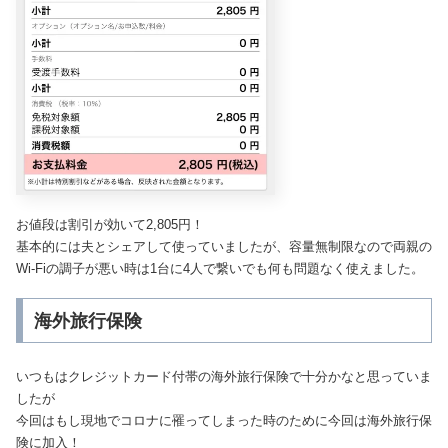
お値段は割引が効いて2,805円！
基本的には夫とシェアして使っていましたが、容量無制限なので両親の
Wi-Fiの調子が悪い時は1台に4人で繋いでも何も問題なく使えました。
海外旅行保険
いつもはクレジットカード付帯の海外旅行保険で十分かなと思っていま
したが
今回はもし現地でコロナに罹ってしまった時のために今回は海外旅行保
険に加入！