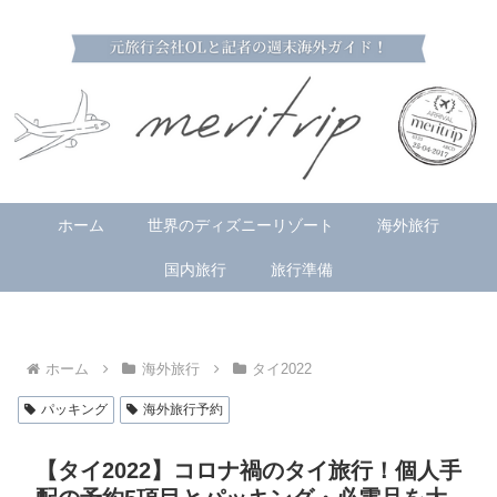
ホーム
世界のディズニーリゾート
海外旅行
国内旅行
旅行準備
ホーム
海外旅行
タイ2022
パッキング
海外旅行予約
【タイ2022】コロナ禍のタイ旅行！個人手