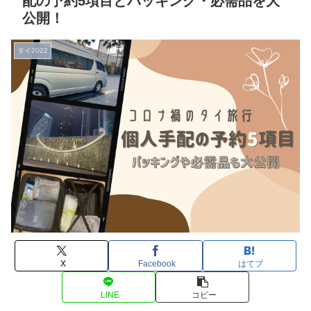
配の予約5項目とパッキング・必需品を大
公開！
タイ2022
X
Facebook
はてブ
LINE
コピー