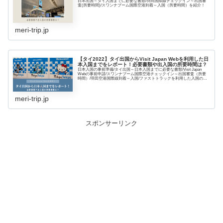
日本出国～タイ入国までに必要な書類/羽田国際線チェックイン～出国審
査(所要時間)/スワンナプーム国際空港到着～入国（所要時間）を紹介！
meri-trip.jp
【タイ2022】タイ出国からVisit Japan Webを利用した日
本入国までをレポート！必要書類や出入国の所要時間は？
日本入国の事前準備/タイ出国～日本入国までに必要な書類/Visit Japan
Webの事前申請/スワンナプーム国際空港チェックイン～出国審査（所要
時間）/羽田空港国際線到着～入国/ファストトラックを利用した入国の様
子（所要時間）を紹介！
meri-trip.jp
スポンサーリンク