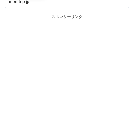
meri-trip.jp
スポンサーリンク