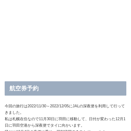
航空券予約
今回の旅行は2022/11/30～2022/12/05にJALの深夜便を利用して行って
きました。
私は札幌在住なので11月30日に羽田に移動して、日付が変わった12月1
日に羽田空港から深夜便でタイに向かいます。