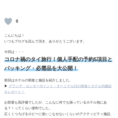
0
こんにちは！
いつもブログを読んで頂き、ありがとうございます。
今回は・・・
コロナ禍のタイ旅行！個人手配の予約5項目と
パッキング・必需品を大公開！
前回はホテルの朝食と施設を紹介しました。
▶
グランデ・センターポイント・ターミナル21の朝食とホテル内施設
をレポート！
お部屋も高評価でしたが、こんなに何でも揃っているホテル他にあ
る？！ってくらい便利でした。
広くくつろげるロビーに使いこなせないくらいのアクティビティ施設、