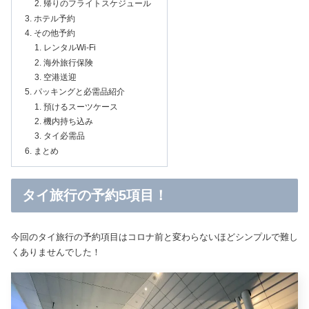
帰りのフライトスケジュール
ホテル予約
その他予約
レンタルWi-Fi
海外旅行保険
空港送迎
パッキングと必需品紹介
預けるスーツケース
機内持ち込み
タイ必需品
まとめ
タイ旅行の予約5項目！
今回のタイ旅行の予約項目はコロナ前と変わらないほどシンプルで難し
くありませんでした！