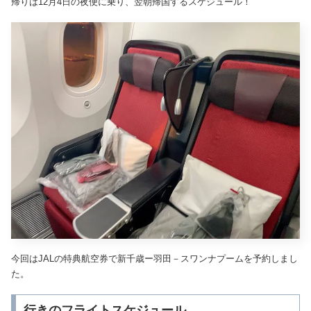
帰りは12月4日の夜便に乗り、翌朝帰国するスケジュール！
今回はJALの特典航空券で新千歳ー羽田－スワンナプームを予約しまし
た。
行きのフライトスケジュール