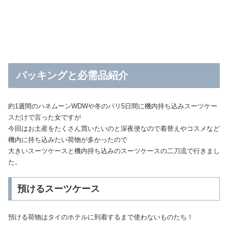
パッキングと必需品紹介
約1週間のハネムーンWDWや冬のパリ5日間に機内持ち込みスーツケー
スだけで言った女ですが
今回はお土産をたくさん買いたいのと深夜便なので着替えやコスメなど
機内に持ち込みたい荷物が多かったので
大きいスーツケースと機内持ち込みのスーツケースの二刀流で行きまし
た。
預けるスーツケース
預ける荷物はタイのホテルに到着するまで使わないものたち！