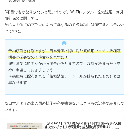
海外旅行保険
5項目でもかなり少ないと思いますが、Wi-Fiレンタル・空港送迎・海外
旅行保険に関しては
その人の旅行のプランによって異なるので必須項目は航空券とホテルだ
けですね。
予約項目とは別ですが、日本帰国の際に海外渡航用ワクチン接種証
明書が必要なので準備を忘れずに！
発行までに時間がかかる場合がありますので、渡航が決まったら早
めに申請しておきましょう。
※接種時に配布される「接種済証」（シールが貼られたもの）とは
異なります！
※日本とタイの出入国の様子や必要書類などはこちらの記事で紹介して
います。
【タイ2022】コロナ禍のタイ旅行！日本出国からタイ入国
までをレポート！必要書類や出入国の所要時間は？