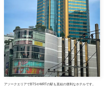
アソークエリアでBTSやMRTの駅も直結の便利なホテルです。