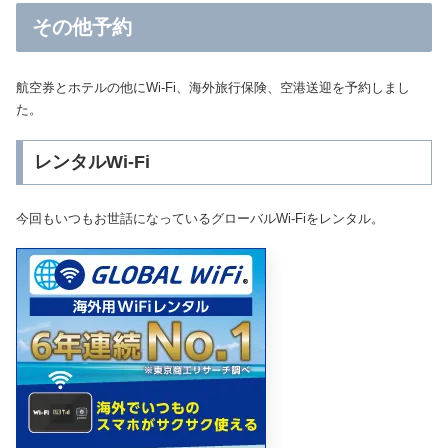
その他予約
航空券とホテルの他にWi-Fi、海外旅行保険、空港送迎を予約しまし
た。
レンタルWi-Fi
今回もいつもお世話になっているグローバルWi-Fiをレンタル。