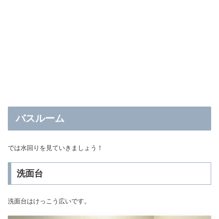
バスルーム
では水回りを見ていきましょう！
洗面台
洗面台はけっこう広いです。