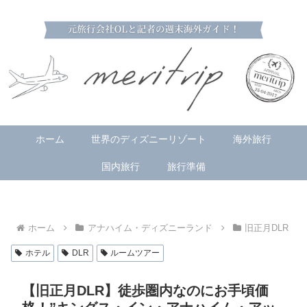
ホーム
世界のディズニーリゾート
海外旅行
国内旅行
旅行準備
ホーム
アナハイム・ディズニーランド
旧正月DLR
ホテル
DLR
ルームツアー
【旧正月DLR】徒歩圏内なのにお手頃価