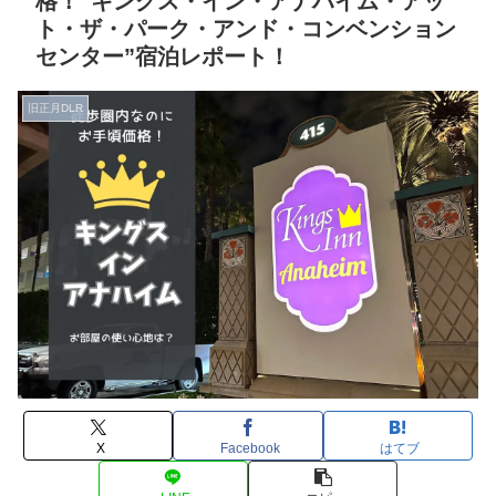
格！”キングス・イン・アナハイム・アッ
ト・ザ・パーク・アンド・コンベンション
センター”宿泊レポート！
旧正月DLR
X
Facebook
はてブ