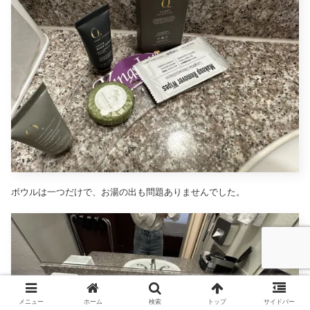
ボウルは一つだけで、お湯の出も問題ありませんでした。
メニュー
ホーム
検索
トップ
サイドバー