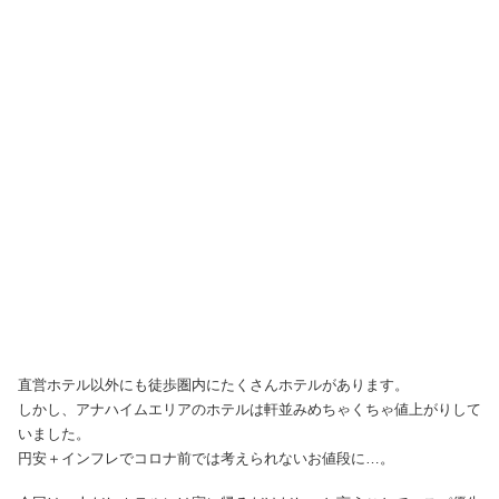
直営ホテル以外にも徒歩圏内にたくさんホテルがあります。
しかし、アナハイムエリアのホテルは軒並みめちゃくちゃ値上がりして
いました。
円安＋インフレでコロナ前では考えられないお値段に…。