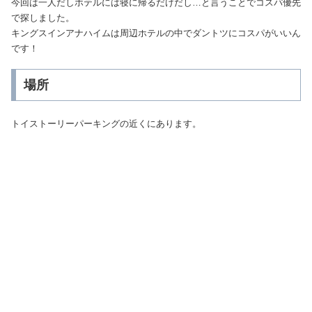
今回は一人だしホテルには寝に帰るだけだし…と言うことでコスパ優先
で探しました。
キングスインアナハイムは周辺ホテルの中でダントツにコスパがいいん
です！
場所
トイストーリーパーキングの近くにあります。