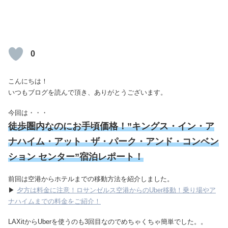
0
こんにちは！
いつもブログを読んで頂き、ありがとうございます。
今回は・・・
徒歩圏内なのにお手頃価格！”キングス・イン・ア
ナハイム・アット・ザ・パーク・アンド・コンベン
ション センター”宿泊レポート！
前回は空港からホテルまでの移動方法を紹介しました。
▶
夕方は料金に注意！ロサンゼルス空港からのUber移動！乗り場やア
ナハイムまでの料金をご紹介！
LAXitからUberを使うのも3回目なのでめちゃくちゃ簡単でした。。