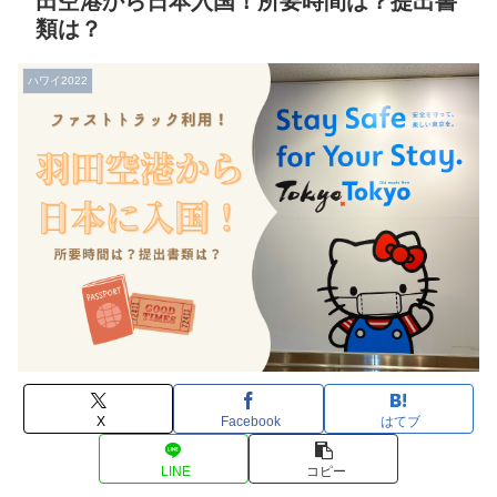
田空港から日本入国！所要時間は？提出書
類は？
ハワイ2022
X
Facebook
はてブ
LINE
コピー