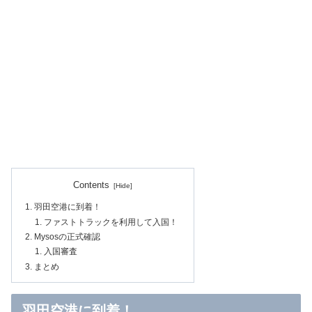
Contents
羽田空港に到着！
ファストトラックを利用して入国！
Mysosの正式確認
入国審査
まとめ
羽田空港に到着！