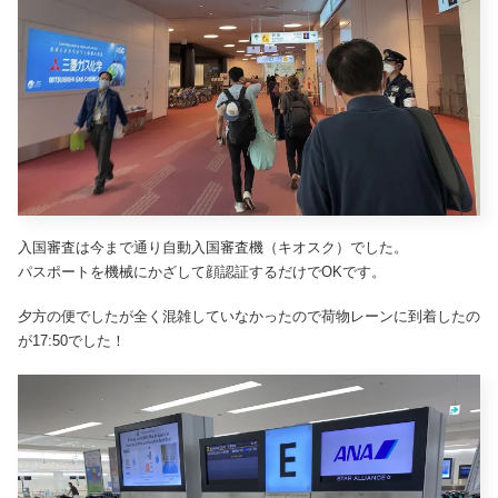
入国審査は今まで通り自動入国審査機（キオスク）でした。
パスポートを機械にかざして顔認証するだけでOKです。
夕方の便でしたが全く混雑していなかったので荷物レーンに到着したの
が17:50でした！