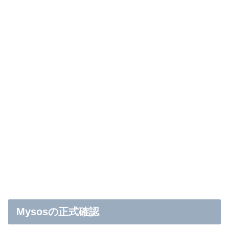
Mysosの正式確認