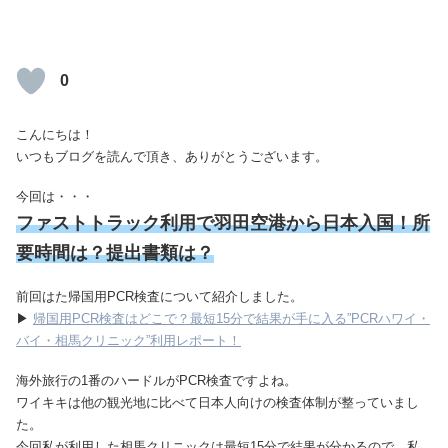
0
こんにちは！
いつもブログを読んで頂き、ありがとうございます。
今回は・・・
ファストトラック利用で羽田空港から日本入国！所
要時間は？提出書類は？
前回はた帰国用PCR検査について紹介しました。
▶
帰国用PCR検査はどこで？最短15分で結果が手に入る”PCRハワイ・
バイ・相馬クリニック”利用レポート！
海外旅行の1番のハードルがPCR検査ですよね。
ワイキキは他の観光地に比べて日本人向けの検査体制が整っていまし
た。
今回私が利用した相馬クリニックは最短15分で結果が分かるので、私