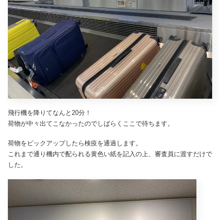
飛行機を降りてなんと20分！
荷物が中々出てこなかったのでしばらくここで待ちます。
荷物をピックアップしたら検疫を通過します。
これまで通り機内で配られる黄色い紙を記入の上、審査員に渡すだけで
した。