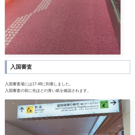
入国審査
入国審査場には17:48に到着しました。
入国審査の前に先ほどの青い紙を確認されます。