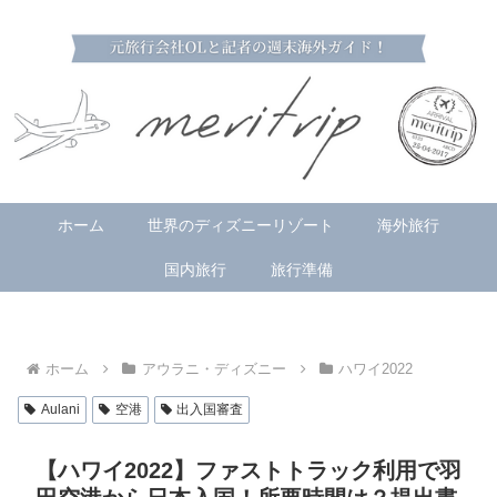
ホーム
世界のディズニーリゾート
海外旅行
国内旅行
旅行準備
ホーム
アウラニ・ディズニー
ハワイ2022
Aulani
空港
出入国審査
【ハワイ2022】ファストトラック利用で羽