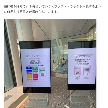
飛行機を降りて7､８分歩いていくとファストトラックを用意するよう
に何度も注意書きが掲げられています。