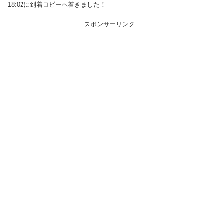
18:02に到着ロビーへ着きました！
スポンサーリンク