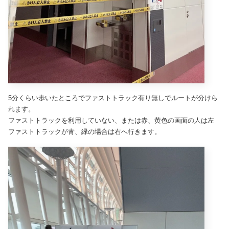
5分くらい歩いたところでファストトラック有り無しでルートが分けら
れます。
ファストトラックを利用していない、または赤、黄色の画面の人は左
ファストトラックが青、緑の場合は右へ行きます。