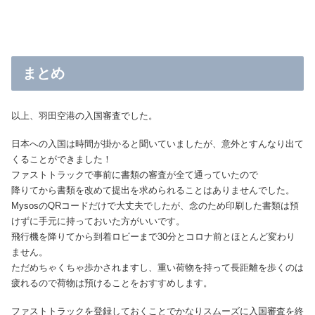
まとめ
以上、羽田空港の入国審査でした。
日本への入国は時間が掛かると聞いていましたが、意外とすんなり出て
くることができました！
ファストトラックで事前に書類の審査が全て通っていたので
降りてから書類を改めて提出を求められることはありませんでした。
MysosのQRコードだけで大丈夫でしたが、念のため印刷した書類は預
けずに手元に持っておいた方がいいです。
飛行機を降りてから到着ロビーまで30分とコロナ前とほとんど変わり
ません。
ただめちゃくちゃ歩かされますし、重い荷物を持って長距離を歩くのは
疲れるので荷物は預けることをおすすめします。
ファストトラックを登録しておくことでかなりスムーズに入国審査を終