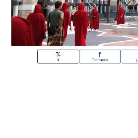
X
Facebook