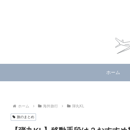
ホーム
ホーム
海外旅行
弾丸KL
旅のまとめ