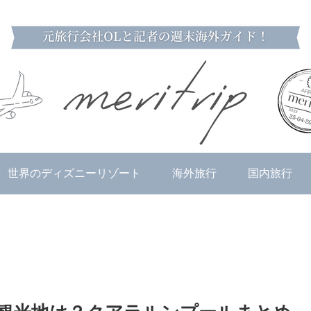
世界のディズニーリゾート
海外旅行
国内旅行