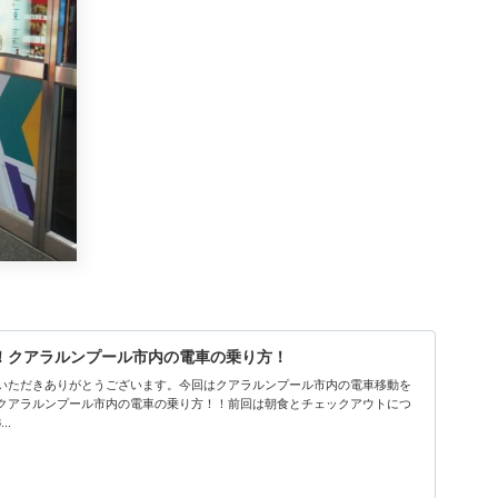
！クアラルンプール市内の電車の乗り方！
見ていただきありがとうございます。今回はクアラルンプール市内の電車移動を
クアラルンプール市内の電車の乗り方！！前回は朝食とチェックアウトにつ
..