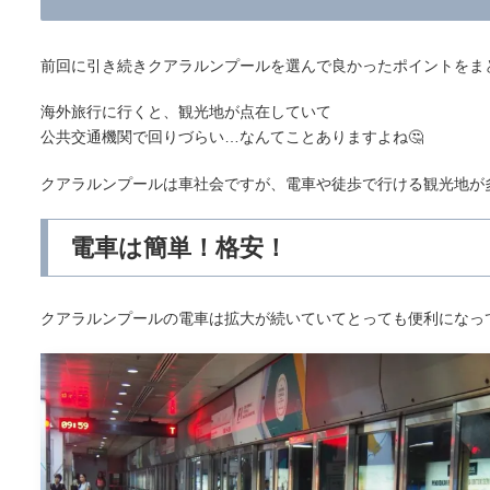
前回に引き続きクアラルンプールを選んで良かったポイントをま
海外旅行に行くと、観光地が点在していて
公共交通機関で回りづらい…なんてことありますよね🤔
クアラルンプールは車社会ですが、電車や徒歩で行ける観光地が
電車は簡単！格安！
クアラルンプールの電車は拡大が続いていてとっても便利になっ