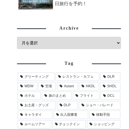
日旅行を予約！
Archive
Tag
グリーティング
レストラン・カフェ
DLR
WDW
空港
Aulani
HKDL
SHDL
ホテル
旅のまとめ
フライト
DCL
お土産・グッズ
DLP
ショー・パレード
キャラダイ
出入国審査
移動手段
ルームツアー
チェックイン
ショッピング