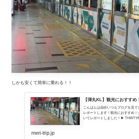
しかも安くて簡単に乗れる！！
【弾丸KL】観光におすすめ
こんばんは🤗🌼いつもブログを
レポートします！観光におすすめ！
いてレポートしました！▶ THIRTY8.
meri-trip.jp