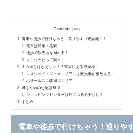
Contents
電車や徒歩で行けちゃう！巡りやすい観光地！！
電車は簡単！格安！
徒歩で観光地を周れる！
タクシーだって楽々！
１カ国とは思えない！？豊富にある観光地！
マスジッド・ジャメエリアには観光地が複数ある！
パサールスニ駅周辺エリア
暑さや雨の心配は無用！
ショッピングセンターは外に出る必要なし！
まとめ
電車や徒歩で行けちゃう！巡りや