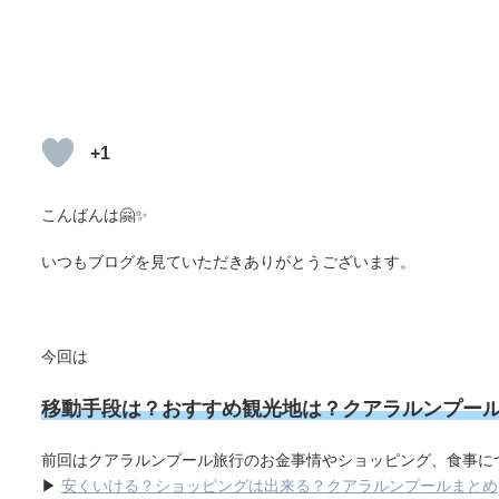
+1
こんばんは🤗✨
いつもブログを見ていただきありがとうございます。
今回は
移動手段は？おすすめ観光地は？
クアラルンプー
前回はクアラルンプール旅行のお金事情やショッピング、食事に
▶
安くいける？ショッピングは出来る？クアラルンプールまとめ