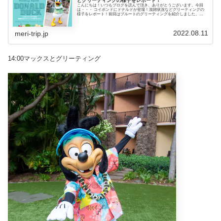
どグリーティングの様子をレポート！
こんにちは！いつもブログを読んで頂き、ありがとうございます。今回
は・・・ コイポンドにドナルドが登場！混雑状況などグリーティングの
様子をレポート！前回はプルートのグリーティングを紹介しました。
▶【ハワイ2022】自由気ままなプルートが登場！混雑状況などグリーティ
ングの様子をレポート！ 自由気ままなプ...
2022.08.11
meri-trip.jp
14:00マックスとグリーティング