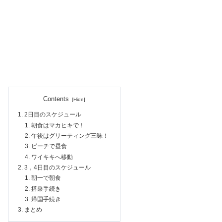
Contents
2日目のスケジュール
朝食はマカヒキで！
午後はグリーティング三昧！
ビーチで昼食
ワイキキへ移動
3，4日目のスケジュール
朝一で朝食
搭乗手続き
帰国手続き
まとめ