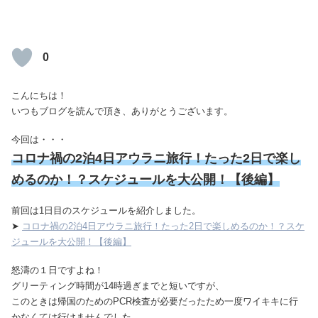
0
こんにちは！
いつもブログを読んで頂き、ありがとうございます。
今回は・・・
コロナ禍の2泊4日アウラニ旅行！たった2日で楽し
めるのか！？スケジュールを大公開！【後編】
前回は1日目のスケジュールを紹介しました。
➤
コロナ禍の2泊4日アウラニ旅行！たった2日で楽しめるのか！？スケ
ジュールを大公開！【後編】
怒濤の１日ですよね！
グリーティング時間が14時過ぎまでと短いですが、
このときは帰国のためのPCR検査が必要だったため一度ワイキキに行
かなくては行けませんでした。