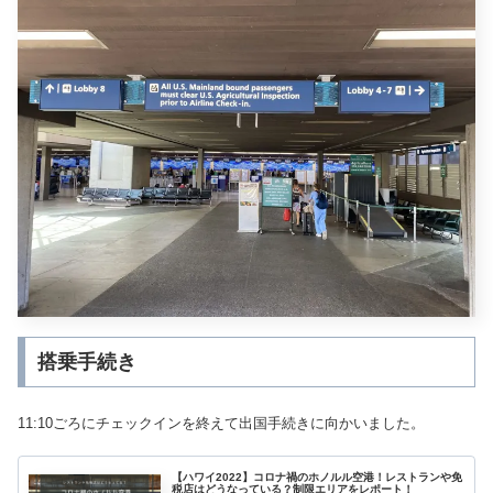
搭乗手続き
11:10ごろにチェックインを終えて出国手続きに向かいました。
【ハワイ2022】コロナ禍のホノルル空港！レストランや免
税店はどうなっている？制限エリアをレポート！