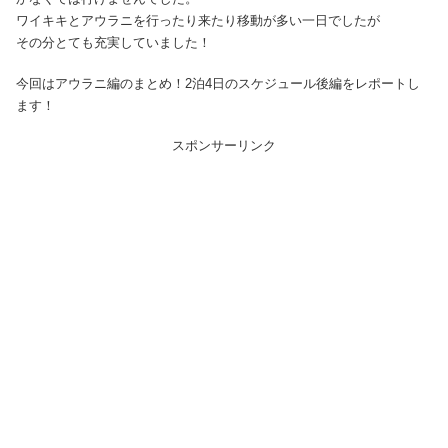
ワイキキとアウラニを行ったり来たり移動が多い一日でしたが
その分とても充実していました！
今回はアウラニ編のまとめ！2泊4日のスケジュール後編をレポートし
ます！
スポンサーリンク