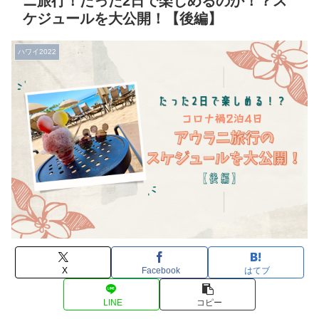
ニ旅行！たった2日で楽しめるのか！？ス
ケジュールを大公開！【後編】
ハワイ2022
X
Facebook
はてブ
LINE
コピー