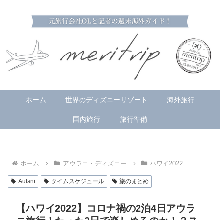
ホーム
世界のディズニーリゾート
海外旅行
国内旅行
旅行準備
ホーム
アウラニ・ディズニー
ハワイ2022
Aulani
タイムスケジュール
旅のまとめ
【ハワイ2022】コロナ禍の2泊4日アウラ