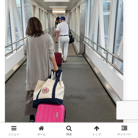
メニュー
ホーム
検索
トップ
サイドバー
ひたすら歩かされて17:48に入国審査を終えました。