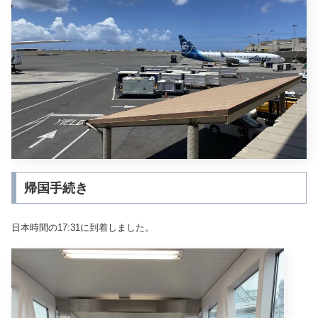
帰国手続き
日本時間の17:31に到着しました。