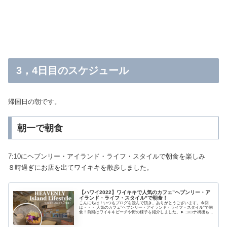
3，4日目のスケジュール
帰国日の朝です。
朝一で朝食
7:10にヘブンリー・アイランド・ライフ・スタイルで朝食を楽しみ
８時過ぎにお店を出てワイキキを散歩しました。
【ハワイ2022】ワイキキで人気のカフェ”ヘブンリー・ア
イランド・ライフ・スタイル”で朝食！
こんにちは！いつもブログを読んで頂き、ありがとうございます。今回
は・・・ 人気のカフェ”ヘブンリー・アイランド・ライフ・スタイル”で朝
食！前回はワイキキビーチや街の様子を紹介しました。➤ コロナ禍後もワ
イキキビーチは大混雑？夕方や朝の様子をレポート！ワイキキでは完全に
コロナは終わっている感じでした。...